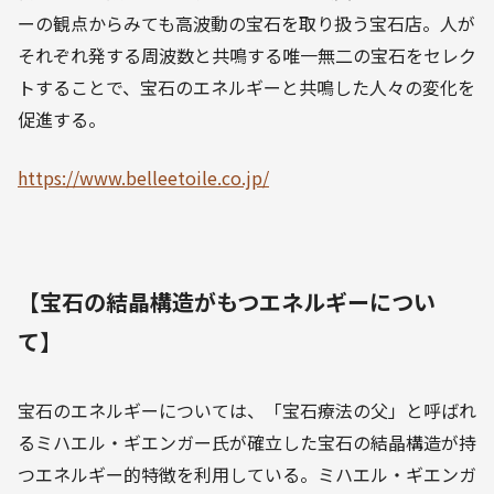
ーの観点からみても高波動の宝石を取り扱う宝石店。人が
それぞれ発する周波数と共鳴する唯一無二の宝石をセレク
トすることで、宝石のエネルギーと共鳴した人々の変化を
促進する。
https://www.belleetoile.co.jp/
【宝石の結晶構造がもつエネルギーについ
て】
宝石のエネルギーについては、「宝石療法の父」と呼ばれ
るミハエル・ギエンガー氏が確立した宝石の結晶構造が持
つエネルギー的特徴を利用している。ミハエル・ギエンガ