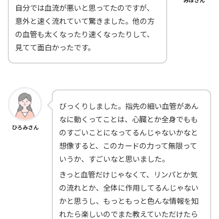
みほさん
自分では血流が悪いと思ってたのですが、
意外と速く流れていて驚きました。他の方
の血管も太くなったり速くなったりして、
見てて面白かったです。
びっくりしました。指先の細い血管があん
なに動くってことは、心臓とか全身でもも
ひろみさん
のすごいことになってるんじゃないかなと
想像すると、このカードの力って無限って
いうか、すごいなと思いました。
きっと血管だけじゃなくて、リンパとか気
の流れとか、全体に作用してるんじゃない
かと思うし、もっともっと色んな情報を知
れたら楽しいのでまた教えていただけたら