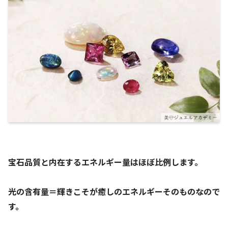
宝石品質と内在するエネルギー量はほぼ比例します。
光の含有量＝輝きこそが癒しのエネルギーそのものなので
す。