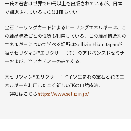
ー氏の著書は世界で60冊以上も出版されているが、日本
で翻訳されているものは1冊もない。
宝石ヒーリングカードによるヒーリングエネルギーは、こ
の結晶構造ごとの性質も利用している。この結晶構造別の
エネルギーについて学べる場所はSellizin Elixir Japanが
扱うゼリツィン®エリクサー（※）のアドバンスドセミナ
ーおよび、当アカデミーのみである。
※ゼリツィン®エリクサー：ドイツ生まれの宝石と花のエ
ネルギーを利用した全く新しい形の自然療法。
詳細はこちら
https://www.sellizin.jp/