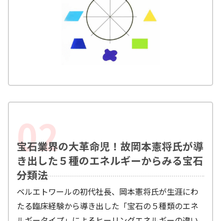
宝石業界の大革命児！故岡本憲将氏が導
き出した５種のエネルギーからみる宝石
分類法
ベルエトワールの初代社長、岡本憲将氏が生涯にわ
たる臨床経験から導き出した「宝石の５種類のエネ
ルギータイプ」によるヒーリングエネルギーの違い