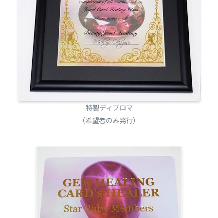
特製ディプロマ
（希望者のみ発行）