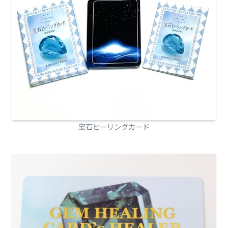
宝石ヒーリングカード