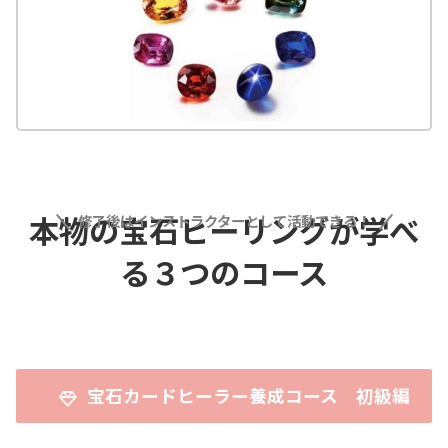
本物の宝石ヒーリングが学べ
修了後はインストラクターとして活動できる！
る３つのコース
宝石カードヒーラー養成コース 初級編