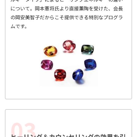
について。岡本憲将氏より直接薫陶を受けた、会長
の岡安美智子だからこそ提供できる特別なプログラ
ムです。
ヒーリング＆カウンセリングの効果を引