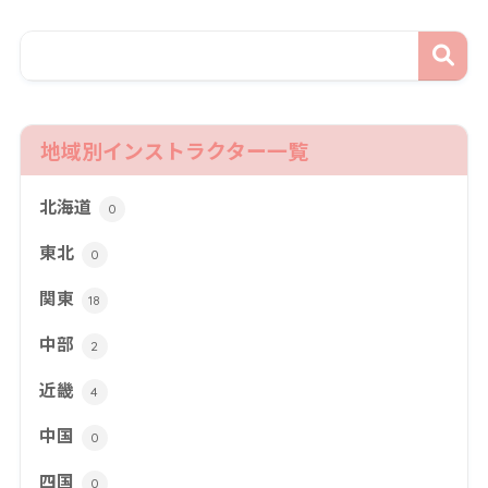
地域別インストラクター一覧
北海道
0
東北
0
関東
18
中部
2
近畿
4
中国
0
四国
0