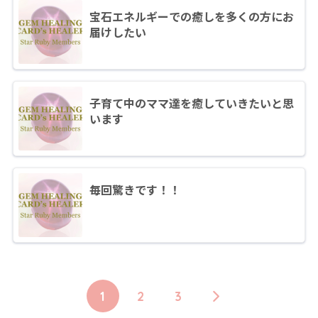
宝石エネルギーでの癒しを多くの方にお
届けしたい
子育て中のママ達を癒していきたいと思
います
毎回驚きです！！
1
2
3